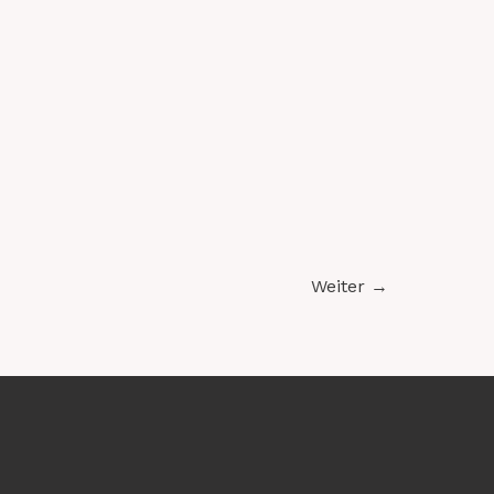
Weiter
→