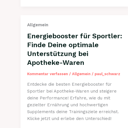
Kosten
und
passende
Allgemein
Anbieter
finden
Energiebooster für Sportler:
Finde Deine optimale
Unterstützung bei
Apotheke-Waren
Kommentar verfassen
/
Allgemein
/
paul_schwarz
Entdecke die besten Energiebooster für
Sportler bei Apotheke-Waren und steigere
deine Performance! Erfahre, wie du mit
gezielter Ernährung und hochwertigen
Supplements deine Trainingsziele erreichst.
Klicke jetzt und erlebe den Unterschied!