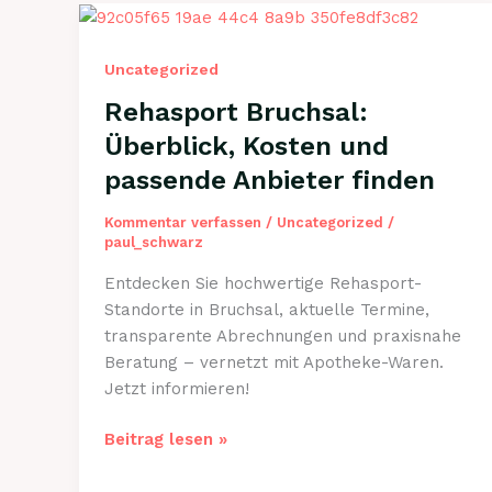
Uncategorized
Rehasport Bruchsal:
Überblick, Kosten und
passende Anbieter finden
Kommentar verfassen
/
Uncategorized
/
paul_schwarz
Entdecken Sie hochwertige Rehasport-
Standorte in Bruchsal, aktuelle Termine,
transparente Abrechnungen und praxisnahe
Beratung – vernetzt mit Apotheke-Waren.
Jetzt informieren!
Rehasport
Beitrag lesen »
Bruchsal:
Überblick,