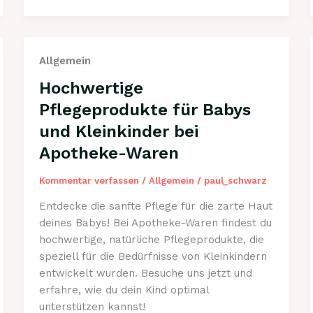
Doppelbett-
Matratzen
in
Allgemein
Sonderlänge
optimal
Hochwertige
nutzen
Pflegeprodukte für Babys
und Kleinkinder bei
Apotheke-Waren
Kommentar verfassen
/
Allgemein
/
paul_schwarz
Entdecke die sanfte Pflege für die zarte Haut
deines Babys! Bei Apotheke-Waren findest du
hochwertige, natürliche Pflegeprodukte, die
speziell für die Bedürfnisse von Kleinkindern
entwickelt wurden. Besuche uns jetzt und
erfahre, wie du dein Kind optimal
unterstützen kannst!