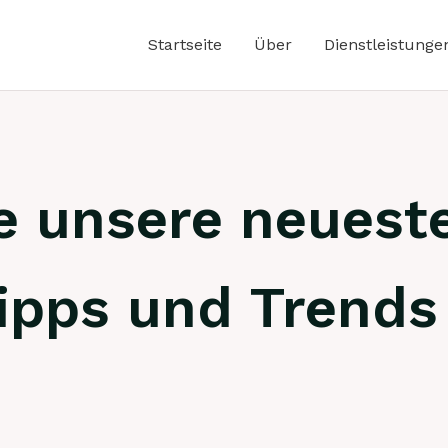
Startseite
Über
Dienstleistunge
e unsere neuest
ipps und Trends