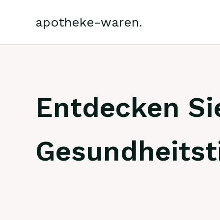
Zum
Inhalt
apotheke-waren.
springen
Entdecken Si
Gesundheitst